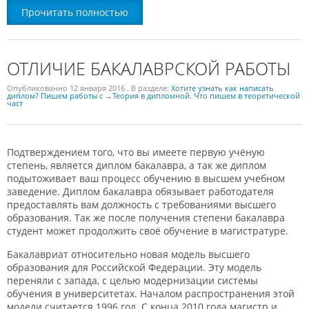
Прочитать полностью
ОТЛИЧИЕ БАКАЛАВРСКОЙ РАБОТЫ
Опубликованно
12 января 2016
. В разделе:
Хотите узнать как написать
диплом? Пишем работы с
→
Теория в дипломной. Что пишем в теоретической
част
Подтверждением того, что вы имеете первую учёную
степень, является диплом бакалавра, а так же диплом
подытоживает ваш процесс обучению в высшем учебном
заведение. Диплом бакалавра обязывает работодателя
предоставлять вам должность с требованиями высшего
образования. Так же после получения степени бакалавра
студент может продолжить своё обучение в магистратуре.
Бакалавриат относительно новая модель высшего
образования для Российской Федерации. Эту модель
переняли с запада, с целью модернизации системы
обучения в университетах. Началом распространения этой
модели считается 1996 год. С конца 2010 года магистр и