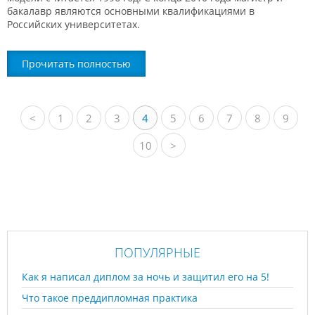
бакалавр являются основными квалификациями в
Российских университетах.
Прочитать полностью
<
1
2
3
4
5
6
7
8
9
10
>
ПОПУЛЯРНЫЕ
Как я написал диплом за ночь и защитил его на 5!
Что такое преддипломная практика