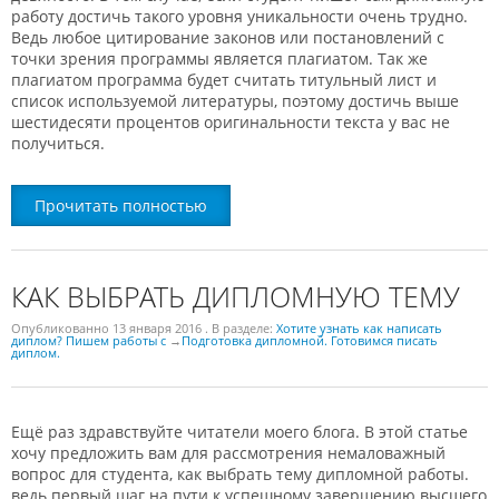
работу достичь такого уровня уникальности очень трудно.
Ведь любое цитирование законов или постановлений с
точки зрения программы является плагиатом. Так же
плагиатом программа будет считать титульный лист и
список используемой литературы, поэтому достичь выше
шестидесяти процентов оригинальности текста у вас не
получиться.
Прочитать полностью
КАК ВЫБРАТЬ ДИПЛОМНУЮ ТЕМУ
Опубликованно
13 января 2016
. В разделе:
Хотите узнать как написать
диплом? Пишем работы с
→
Подготовка дипломной. Готовимся писать
диплом.
Ещё раз здравствуйте читатели моего блога. В этой статье
хочу предложить вам для рассмотрения немаловажный
вопрос для студента, как выбрать тему дипломной работы.
ведь первый шаг на пути к успешному завершению высшего