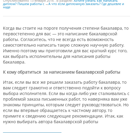
Опубликованно
13 января 2016
. В разделе:
Хотите узнать как написать
диплом? Пишем работы с
→
А что если дипломную заказать? Где дешевле и
наде
Когда вы стоите на пороге получения степени бакалавра, то
первостепенно для вас — это написание бакалаврской
работы. Согласитесь, что не всегда есть возможность
самостоятельно написать такую сложную научную работу.
Именно поэтому мы приготовили для вас краткий курс того,
как выбрать исполнительны для написания работы
бакалавра.
К кому обратиться за написанием бакалаврской работы
Итак, если вы все же решили заказать работу бакалавра, то
вам следует грамотно и ответственно подойти к вопросу
выбора исполнителя. Если вы когда-либо уже сталкивались с
проблемой заказа письменных работ, то наверняка вам уже
знакомы принципы, которым следует руководствоваться. Но
если вы впервые обращаетесь к частному автору, то
примите к сведению следующие рекомендации. Итак, как
нужно выбирать автора бакалаврской работы