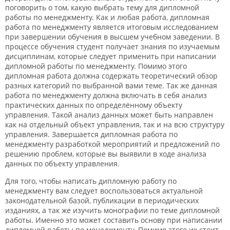
поговорить о том, какую выбрать тему для дипломной
работы по менеджменту. Как и любая работа, дипломная
работа по менеджменту является итоговым исследованием
при завершении обучения в высшем учебном заведении. В
процессе обучения студент получает знания по изучаемым
дисциплинам, которые следует применить при написании
дипломной работы по менеджменту. Помимо этого
дипломная работа должна содержать теоретический обзор
разных категорий по выбранной вами теме. Так же данная
работа по менеджменту должна включать в себя анализ
практических данных по определённому объекту
управления. Такой анализ данных может быть направлен
как на отдельный объект управления, так и на всю структуру
управления. Завершается дипломная работа по
менеджменту разработкой мероприятий и предложений по
решению проблем, которые вы выявили в ходе анализа
данных по объекту управления.
Для того, чтобы написать дипломную работу по
менеджменту вам следует воспользоваться актуальной
законодательной базой, публикации в периодических
изданиях, а так же изучить монографии по теме дипломной
работы. Именно это может составить основу при написании
дипломной работы по менеджменту. Помимо этого их стоит