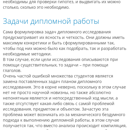
необходимы для проверки гипотез, и выдвигать их можно
столько, сколько это необходимо.
Задачи дипломной работы
Сама формулировка задач дипломного исследования
предусматривает их ясность и четкость. Они должны иметь
максимум конкретики и быть сформулированными так,
чтобы под них можно было как подобрать, так и разработать
необходимые методики.
В том случае, если цели исследования описываются при
помощи существительных, то задачи – при помощи
глаголов.
Очень частой ошибкой множества студентов является
замена поставленных задач планом дипломного
исследования. Это в корне неверно, поскольку в этом случае
нет не просто научной новизны, но также абсолютно
непонятным является и непосредственный ход мысли, а
также отсутствует какая-либо связь с самой проблемой
исследования, предметом и объектом. Зачастую эта
проблема может возникать из-за механического бездумного
подхода к выполнению дипломной работы, в этом случае
получается так, что вместо анализа происходит компиляция,