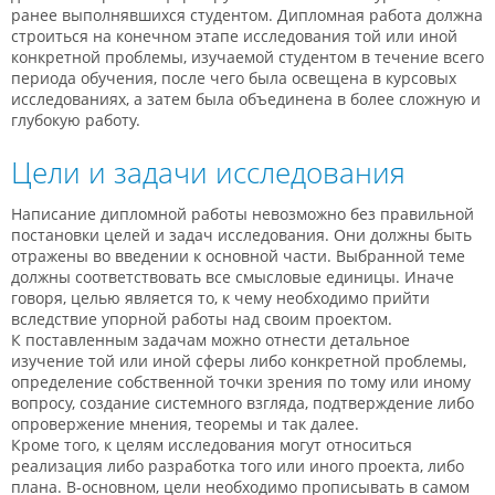
ранее выполнявшихся студентом. Дипломная работа должна
строиться на конечном этапе исследования той или иной
конкретной проблемы, изучаемой студентом в течение всего
периода обучения, после чего была освещена в курсовых
исследованиях, а затем была объединена в более сложную и
глубокую работу.
Цели и задачи исследования
Написание дипломной работы невозможно без правильной
постановки целей и задач исследования. Они должны быть
отражены во введении к основной части. Выбранной теме
должны соответствовать все смысловые единицы. Иначе
говоря, целью является то, к чему необходимо прийти
вследствие упорной работы над своим проектом.
К поставленным задачам можно отнести детальное
изучение той или иной сферы либо конкретной проблемы,
определение собственной точки зрения по тому или иному
вопросу, создание системного взгляда, подтверждение либо
опровержение мнения, теоремы и так далее.
Кроме того, к целям исследования могут относиться
реализация либо разработка того или иного проекта, либо
плана. В-основном, цели необходимо прописывать в самом