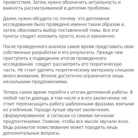
приветствия. Затем, нужно обозначить актуальность и
важность рассматриваемой в дипломе проблемы.
Далее, нужно обсудить то, почему это дипломное
исследование было проведено именно таким образом и,
затем, обосновать выбор поставленной темы. Все эти
пункты следует изложить просто, ясно и лаконично.
После проведенного анализа самое время представить свои
собственные разработки и его результаты. Прежде чем
приступить к подведению итогов проведенного
исследования следует рассмотреть его теоретическую
часть. Не стоит уделять теоретическому материалу слишком
много внимания. Вполне достаточно ограничится лишь
несколькими предложениями.
Теперь самое время перейти к итогам дипломной работы. В
любой части доклада, в том числе и в его заключении, не
стоит перенасыщать работу шаблонными фразами, взятыми
из учебников. Гораздо лучше звучит заключение,
сформулированное в согласии со своими личными
предпочтениями. Главное, чтобы все мысли звучали ясно.
Ведь размытое повествование может породить лишь
дополнительные вопросы.