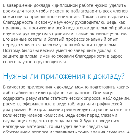
В завершении доклада к дипломной работе нужно уделить
время для того, чтобы искренне поблагодарить всех членов
комиссии за проявленное внимание. Также стоит выразить
благодарность и своему научному руководителю. Ведь, как
правило, на протяжении всей подготовки дипломной работы
научный руководитель принимает самое активное участие.
Его ценные советы и богатый профессиональный опыт
нередко являются залогом успешной защиты диплома.
Поэтому, было бы весьма уместно завершить доклад к
защите диплома именно словами благодарности в адрес
своего научного руководителя.
Нужны ли приложения к докладу?
В качестве приложения к докладу можно подготовить какие-
либо табличные или графические данные. Они могут
содержать результаты статистических опросов, наблюдений,
расчеты, оформленные в виде таблицы или графической
диаграммы. Все приложения рекомендуется распечатать по
количеству членов комиссии. Ведь если перед глазами
слушающих студента преподавателей будет находиться
наглядный материал, то им будет легче следить за
обсуждением вопроса и улавливать точку зрения студента. А