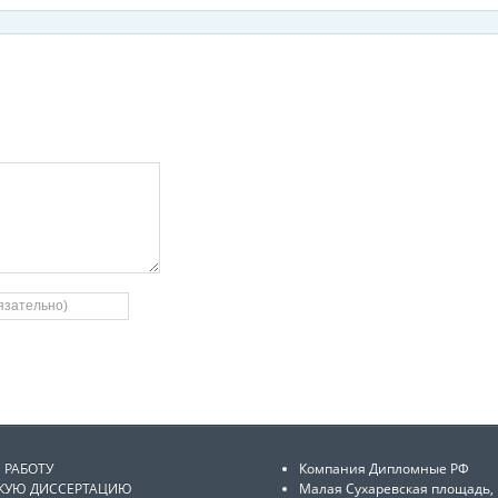
 РАБОТУ
Компания Дипломные РФ
СКУЮ ДИССЕРТАЦИЮ
Малая Сухаревская площадь, 