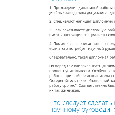
1. Прохождение дипломной работы п
учебных заведениях допускается дв
2. Специалист напишет дипломную 
3. Если заказываете дипломную рабо
писать настоящие специалисты свое
4. Помимо выше описанного вы пол
если этого потребует научный руков
Следовательно, такая дипломная р
Но перед тем как заказывать дипло
процент уникальности. Особенно эт
работы. при выборе исполнителя ст
Остерегайтесь таких объявлений, к
работу срочно”. Соответственно бы
их так же низкая.
Что следует сделат
научному руководит