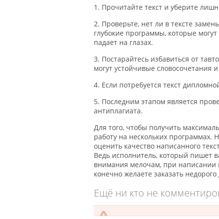
1. Прочитайте текст и уберите лиш
2. Проверьте, нет ли в тексте заме
глубокие программы, которые могут
падает на глазах.
3. Постарайтесь избавиться от тав
могут устойчивые словосочетания 
4. Если потребуется текст дипломн
5. Последним этапом является про
антиплагиата.
Для того, чтобы получить максима
работу на нескольких программах. 
оценить качество написанного текст
Ведь исполнитель, который пишет в
внимания мелочам, при написании в
конечно желаете заказать недорого
Ещё ни кто не комментиро