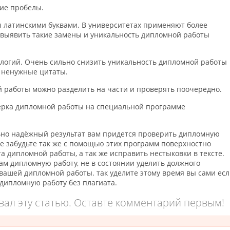
ние пробелы.
ны латинскими буквами. В университетах применяют более
 выявить такие замены и уникальность дипломной работы
тологий. Очень сильно снизить уникальность дипломной работы
и ненужные цитаты.
ой работы можно разделить на части и проверять поочерёдно.
верка дипломной работы на специальной программе
льно надёжный результат вам придется проверить дипломную
Не забудьте так же с помощью этих программ поверхностно
а дипломной работы, а так же исправить нестыковки в тексте.
ам дипломную работу, не в состоянии уделить должного
ашей дипломной работы. так уделите этому время вы сами ес
 дипломную работу без плагиата.
вал эту статью. Оставте комментарий первым!