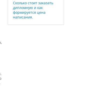
Сколько стоит заказать
дипломную и как
формируется цена
написания.
,
.
ю
ь