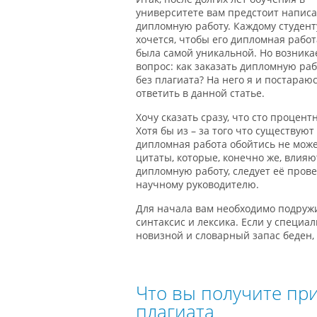
университете вам предстоит написа
дипломную работу. Каждому студент
хочется, чтобы его дипломная работ
была самой уникальной. Но возника
вопрос: как заказать дипломную раб
без плагиата? На него я и постараю
ответить в данной статье.
Хочу сказать сразу, что сто процен
Хотя бы из – за того что существую
дипломная работа обойтись не може
цитаты, которые, конечно же, влияют
дипломную работу, следует её прове
научному руководителю.
Для начала вам необходимо подружи
синтаксис и лексика. Если у специа
новизной и словарный запас беден,
Что вы получите пр
плагиата