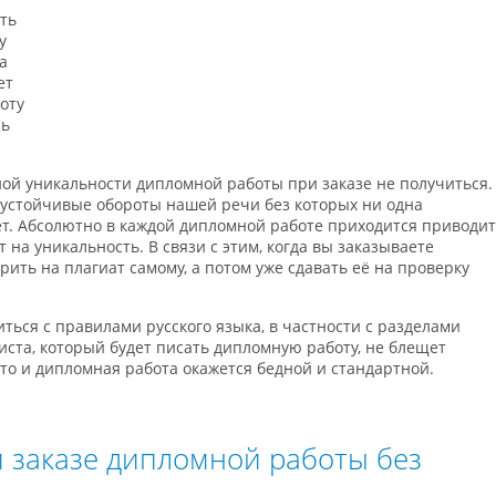
ть
у
а
ет
оту
сь
тной уникальности дипломной работы при заказе не получиться.
т устойчивые обороты нашей речи без которых ни одна
т. Абсолютно в каждой дипломной работе приходится приводи
 на уникальность. В связи с этим, когда вы заказываете
рить на плагиат самому, а потом уже сдавать её на проверку
ться с правилами русского языка, в частности с разделами
листа, который будет писать дипломную работу, не блещет
 то и дипломная работа окажется бедной и стандартной.
и заказе дипломной работы без