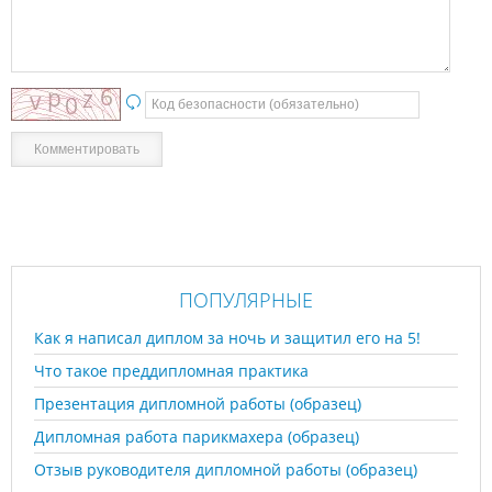
ПОПУЛЯРНЫЕ
Как я написал диплом за ночь и защитил его на 5!
Что такое преддипломная практика
Презентация дипломной работы (образец)
Дипломная работа парикмахера (образец)
Отзыв руководителя дипломной работы (образец)