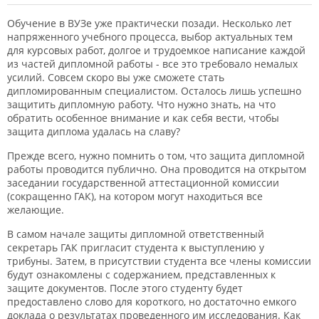
Обучение в ВУЗе уже практически позади. Несколько лет
напряженного учебного процесса, выбор актуальных тем
для курсовых работ, долгое и трудоемкое написание каждой
из частей дипломной работы - все это требовало немалых
усилий. Совсем скоро вы уже сможете стать
дипломированным специалистом. Осталось лишь успешно
защитить дипломную работу. Что нужно знать, на что
обратить особенное внимание и как себя вести, чтобы
защита диплома удалась на славу?
Прежде всего, нужно помнить о том, что защита дипломной
работы проводится публично. Она проводится на открытом
заседании государственной аттестационной комиссии
(сокращенно ГАК), на котором могут находиться все
желающие.
В самом начале защиты дипломной ответственный
секретарь ГАК пригласит студента к выступлению у
трибуны. Затем, в присутствии студента все члены комиссии
будут ознакомлены с содержанием, представленных к
защите документов. После этого студенту будет
предоставлено слово для короткого, но достаточно емкого
доклада о результатах проведенного им исследования. Как