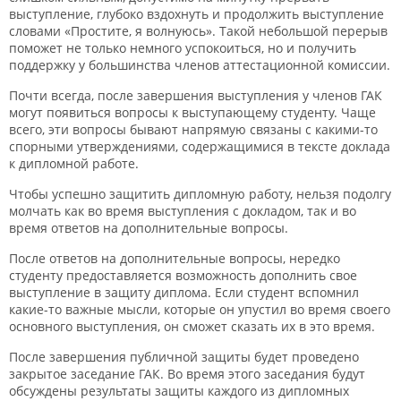
выступление, глубоко вздохнуть и продолжить выступление
словами «Простите, я волнуюсь». Такой небольшой перерыв
поможет не только немного успокоиться, но и получить
поддержку у большинства членов аттестационной комиссии.
Почти всегда, после завершения выступления у членов ГАК
могут появиться вопросы к выступающему студенту. Чаще
всего, эти вопросы бывают напрямую связаны с какими-то
спорными утверждениями, содержащимися в тексте доклада
к дипломной работе.
Чтобы успешно защитить дипломную работу, нельзя подолгу
молчать как во время выступления с докладом, так и во
время ответов на дополнительные вопросы.
После ответов на дополнительные вопросы, нередко
студенту предоставляется возможность дополнить свое
выступление в защиту диплома. Если студент вспомнил
какие-то важные мысли, которые он упустил во время своего
основного выступления, он сможет сказать их в это время.
После завершения публичной защиты будет проведено
закрытое заседание ГАК. Во время этого заседания будут
обсуждены результаты защиты каждого из дипломных