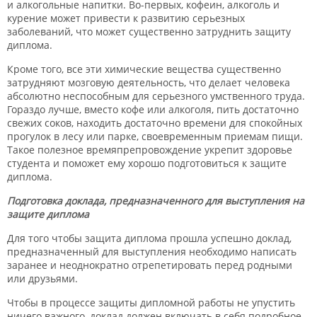
и алкогольные напитки. Во-первых, кофеин, алкоголь и
курение может привести к развитию серьезных
заболеваний, что может существенно затруднить защиту
диплома.
Кроме того, все эти химические вещества существенно
затрудняют мозговую деятельность, что делает человека
абсолютно неспособным для серьезного умственного труда.
Гораздо лучше, вместо кофе или алкоголя, пить достаточно
свежих соков, находить достаточно времени для спокойных
прогулок в лесу или парке, своевременным приемам пищи.
Такое полезное времяпрепровождение укрепит здоровье
студента и поможет ему хорошо подготовиться к защите
диплома.
Подготовка доклада, предназначенного для выступления на
защите диплома
Для того чтобы защита диплома прошла успешно доклад,
предназначенный для выступления необходимо написать
заранее и неоднократно отрепетировать перед родными
или друзьями.
Чтобы в процессе защиты дипломной работы не упустить
ничего важного, доклад должен включать в себя подробное