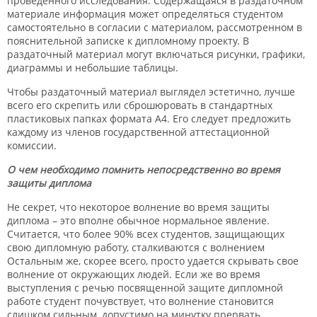
проведенного исследования. Содержащаяся в раздаточном
материале информация может определяться студентом
самостоятельно в согласии с материалом, рассмотренном в
пояснительной записке к дипломному проекту. В
раздаточный материал могут включаться рисунки, графики,
диаграммы и небольшие таблицы.
Чтобы раздаточный материал выглядел эстетично, лучше
всего его скрепить или сброшюровать в стандартных
пластиковых папках формата А4. Его следует предложить
каждому из членов государственной аттестационной
комиссии.
О чем необходимо помнить непосредственно во время
защиты диплома
Не секрет, что некоторое волнение во время защиты
диплома – это вполне обычное нормальное явление.
Считается, что более 90% всех студентов, защищающих
свою дипломную работу, сталкиваются с волнением
Остальным же, скорее всего, просто удается скрывать свое
волнение от окружающих людей. Если же во время
выступления с речью посвященной защите дипломной
работе студент почувствует, что волнение становится
слишком сильным, допустимо на минутку прервать