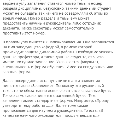
верхнем углу заявления ставится номер темы и номер
раздела дисциплины. безусловно, такими данными студент
может не обладать, так как его не осведомляли об этом во
время учебы. Номер раздела и темы ему может
предоставить научный руководитель, либо сотрудник
деканата. Также секретарь может самостоятельно
проставить этот номер.
В правом углу пишется «шапка» заявления. Она заполняется
на имя заведующего кафедрой, в рамках которой
происходит защита дипломной работы. Необходимо указать
данные профессора, а также данные студента, от чьего
имени поступило заявление. Указывается факультет,
специальность и форма обучения. Имеется ввиду очная или
заочная форма.
Далее посередине листа чуть ниже шапки заявления
пишется слово «Заявление». Поскольку это рукописный
текст, то не обязательно использовать все заглавные буквы.
Только само слово пишется с заглавной буквы. Текст
заявления имеет стандартные формы. Например, «Прошу
утвердить тему работы ……». Далее тоже самое
прописывается для научного руководителя. То есть: «В
качестве научного руководителя прошу утвердить…».