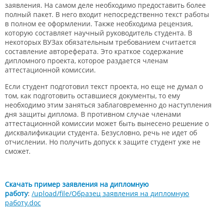
заявления. На самом деле необходимо предоставить более
полный пакет. В него входит непосредственно текст работы
в полном ее оформлении. Также необходима рецензия,
которую составляет научный руководитель студента. В
некоторых ВУЗах обязательным требованием считается
составление автореферата. Это краткое содержание
дипломного проекта, которое раздается членам
аттестационной комиссии.
Если студент подготовил текст проекта, но еще не думал о
том, как подготовить оставшиеся документы, то ему
необходимо этим заняться заблаговременно до наступления
дня защиты диплома. В противном случае членами
аттестационной комиссии может быть вынесено решение о
дисквалификации студента. Безусловно, речь не идет об
отчислении. Но получить допуск к защите студент уже не
сможет.
Скачать пример заявления на дипломную
работу
:
/upload/file/Образец заявления на дипломную
работу.doc